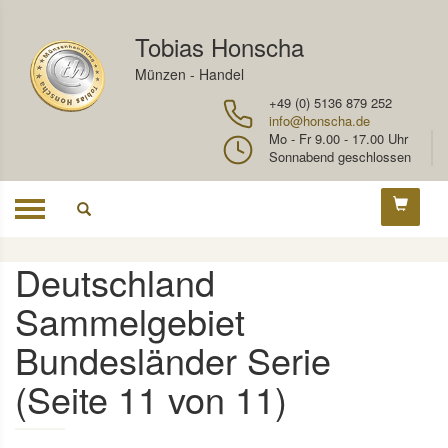
Tobias Honscha
Münzen - Handel
+49 (0) 5136 879 252
info@honscha.de
Mo - Fr 9.00 - 17.00 Uhr
Sonnabend geschlossen
Toggle
navigation
Deutschland
Sammelgebiet
Bundesländer Serie
(Seite 11 von 11)