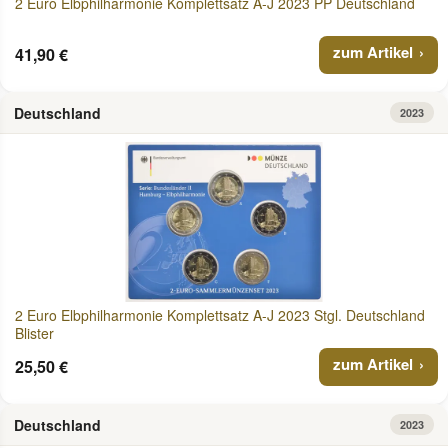
2 Euro Elbphilharmonie Komplettsatz A-J 2023 PP Deutschland
zum Artikel
41,90 €
Deutschland
2023
2 Euro Elbphilharmonie Komplettsatz A-J 2023 Stgl. Deutschland
Blister
zum Artikel
25,50 €
Deutschland
2023