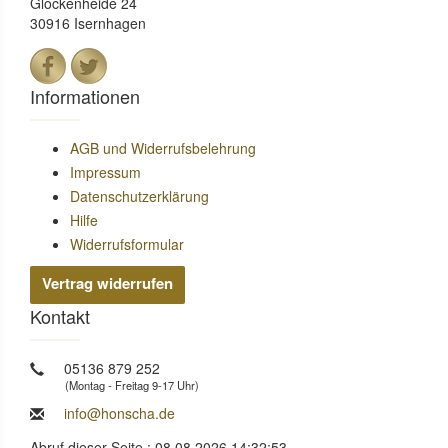
Glockenheide 24
30916 Isernhagen
Informationen
AGB und Widerrufsbelehrung
Impressum
Datenschutzerklärung
Hilfe
Widerrufsformular
Vertrag widerrufen
Kontakt
05136 879 252
(Montag - Freitag 9-17 Uhr)
info@honscha.de
Abruf dieser Seite : 08.08.2026 14:32:53