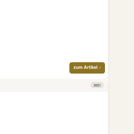
zum Artikel
2021