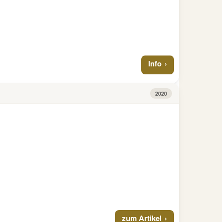
Info
2020
zum Artikel