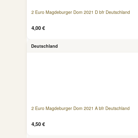
2 Euro Magdeburger Dom 2021 D bfr Deutschland
4,00 €
Deutschland
2 Euro Magdeburger Dom 2021 A bfr Deutschland
4,50 €