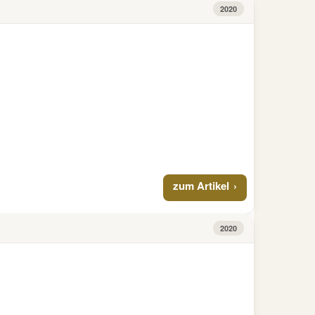
2020
zum Artikel
2020