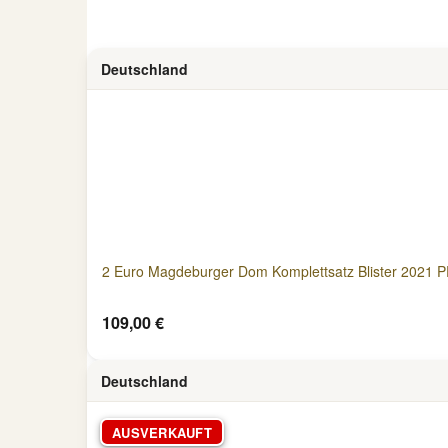
Deutschland
2 Euro Magdeburger Dom Komplettsatz Blister 2021 
109,00 €
Deutschland
AUSVERKAUFT